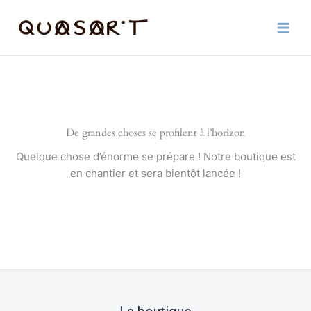
Aller
au
contenu
De grandes choses se profilent à l’horizon
Quelque chose d’énorme se prépare ! Notre boutique est
en chantier et sera bientôt lancée !