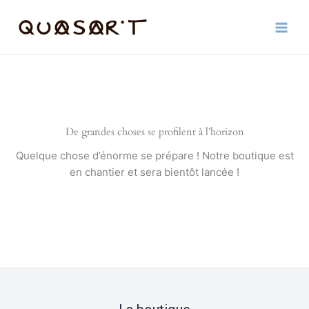
Aller
au
contenu
De grandes choses se profilent à l’horizon
Quelque chose d’énorme se prépare ! Notre boutique est
en chantier et sera bientôt lancée !