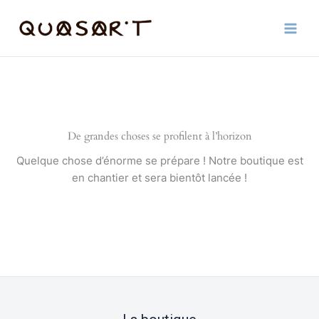
Aller
au
contenu
De grandes choses se profilent à l’horizon
Quelque chose d’énorme se prépare ! Notre boutique est
en chantier et sera bientôt lancée !