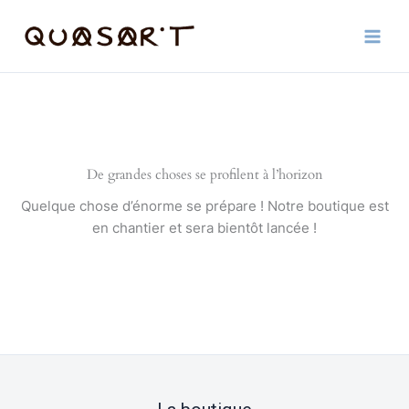
Aller
au
contenu
De grandes choses se profilent à l’horizon
Quelque chose d’énorme se prépare ! Notre boutique est
en chantier et sera bientôt lancée !