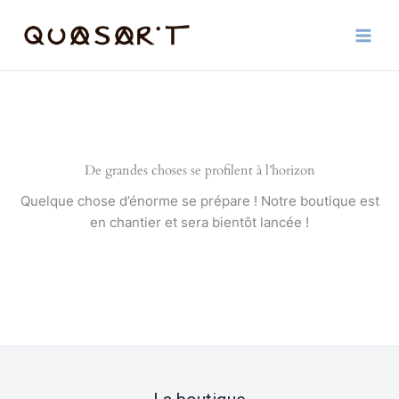
Aller
au
contenu
De grandes choses se profilent à l’horizon
Quelque chose d’énorme se prépare ! Notre boutique est
en chantier et sera bientôt lancée !