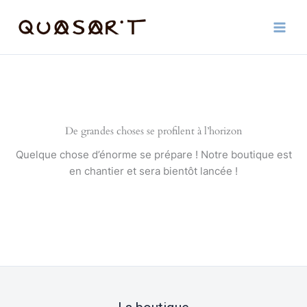
Aller
au
contenu
De grandes choses se profilent à l’horizon
Quelque chose d’énorme se prépare ! Notre boutique est
en chantier et sera bientôt lancée !