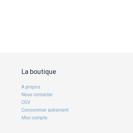
La boutique
A propos
Nous contacter
CGV
Consommer autrement
Mon compte