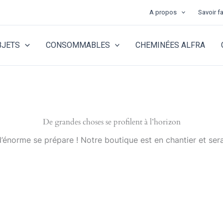
A propos
Savoir fa
BJETS
CONSOMMABLES
CHEMINÉES ALFRA
De grandes choses se profilent à l’horizon
énorme se prépare ! Notre boutique est en chantier et sera