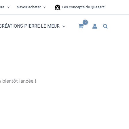
ire
Savoir acheter
Les concepts de Quasar’t
Recherche
CRÉATIONS PIERRE LE MEUR
 bientôt lancée !