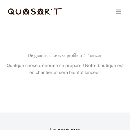
Aller
au
contenu
De grandes choses se profilent à l’horizon
Quelque chose d’énorme se prépare ! Notre boutique est
en chantier et sera bientôt lancée !