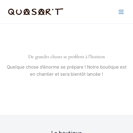
Aller
au
contenu
De grandes choses se profilent à l’horizon
Quelque chose d’énorme se prépare ! Notre boutique est
en chantier et sera bientôt lancée !