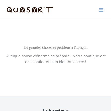
Aller
au
contenu
De grandes choses se profilent à l’horizon
Quelque chose d’énorme se prépare ! Notre boutique est
en chantier et sera bientôt lancée !