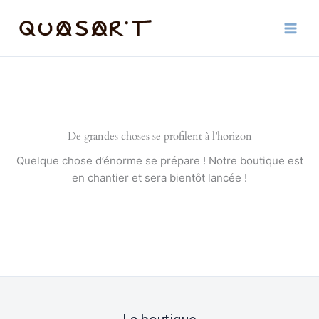
Aller
au
contenu
De grandes choses se profilent à l’horizon
Quelque chose d’énorme se prépare ! Notre boutique est
en chantier et sera bientôt lancée !