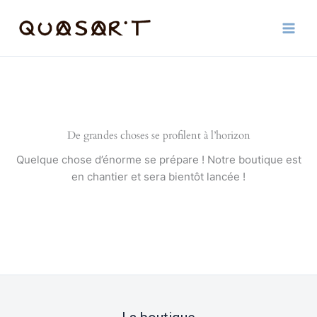
Aller
au
contenu
De grandes choses se profilent à l’horizon
Quelque chose d’énorme se prépare ! Notre boutique est
en chantier et sera bientôt lancée !