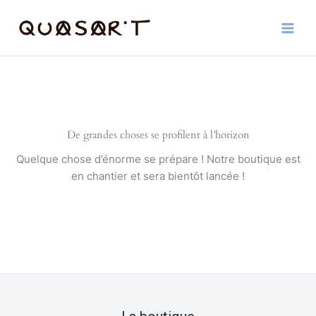
Aller
au
contenu
De grandes choses se profilent à l’horizon
Quelque chose d’énorme se prépare ! Notre boutique est
en chantier et sera bientôt lancée !