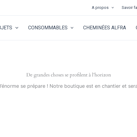
A propos
Savoir fa
BJETS
CONSOMMABLES
CHEMINÉES ALFRA
De grandes choses se profilent à l’horizon
énorme se prépare ! Notre boutique est en chantier et sera