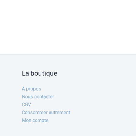
La boutique
A propos
Nous contacter
CGV
Consommer autrement
Mon compte