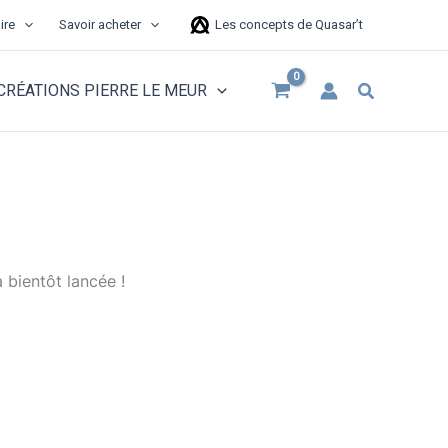
ire
Savoir acheter
Les concepts de Quasar’t
Recherche
CRÉATIONS PIERRE LE MEUR
 bientôt lancée !